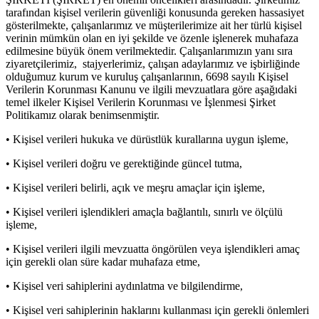
tarafından kişisel verilerin güvenliği konusunda gereken hassasiyet
gösterilmekte, çalışanlarımız ve müşterilerimize ait her türlü kişisel
verinin mümkün olan en iyi şekilde ve özenle işlenerek muhafaza
edilmesine büyük önem verilmektedir. Çalışanlarımızın yanı sıra
ziyaretçilerimiz, stajyerlerimiz, çalışan adaylarımız ve işbirliğinde
olduğumuz kurum ve kuruluş çalışanlarının, 6698 sayılı Kişisel
Verilerin Korunması Kanunu ve ilgili mevzuatlara göre aşağıdaki
temel ilkeler Kişisel Verilerin Korunması ve İşlenmesi Şirket
Politikamız olarak benimsenmiştir.
• Kişisel verileri hukuka ve dürüstlük kurallarına uygun işleme,
• Kişisel verileri doğru ve gerektiğinde güncel tutma,
• Kişisel verileri belirli, açık ve meşru amaçlar için işleme,
• Kişisel verileri işlendikleri amaçla bağlantılı, sınırlı ve ölçülü
işleme,
• Kişisel verileri ilgili mevzuatta öngörülen veya işlendikleri amaç
için gerekli olan süre kadar muhafaza etme,
• Kişisel veri sahiplerini aydınlatma ve bilgilendirme,
• Kişisel veri sahiplerinin haklarını kullanması için gerekli önlemleri