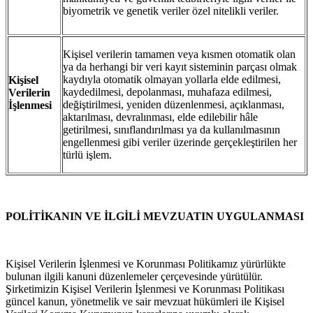
biyometrik ve genetik veriler özel nitelikli veriler.
Kişisel verilerin tamamen veya kısmen otomatik olan
ya da herhangi bir veri kayıt sisteminin parçası olmak
kaydıyla otomatik olmayan yollarla elde edilmesi,
Kişisel
kaydedilmesi, depolanması, muhafaza edilmesi,
Verilerin
değiştirilmesi, yeniden düzenlenmesi, açıklanması,
İşlenmesi
aktarılması, devralınması, elde edilebilir hâle
getirilmesi, sınıflandırılması ya da kullanılmasının
engellenmesi gibi veriler üzerinde gerçekleştirilen her
türlü işlem.
POLİTİKANIN VE İLGİLİ MEVZUATIN UYGULANMASI
Kişisel Verilerin İşlenmesi ve Korunması Politikamız yürürlükte
bulunan ilgili kanuni düzenlemeler çerçevesinde yürütülür.
Şirketimizin Kişisel Verilerin İşlenmesi ve Korunması Politikası
güncel kanun, yönetmelik ve sair mevzuat hükümleri ile Kişisel