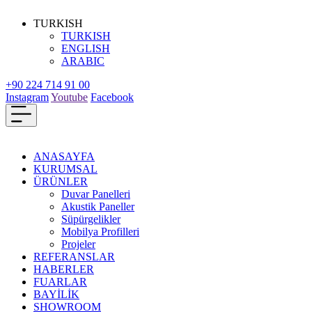
TURKISH
TURKISH
ENGLISH
ARABIC
+90 224 714 91 00
Instagram
Youtube
Facebook
ANASAYFA
KURUMSAL
ÜRÜNLER
Duvar Panelleri
Akustik Paneller
Süpürgelikler
Mobilya Profilleri
Projeler
REFERANSLAR
HABERLER
FUARLAR
BAYİLİK
SHOWROOM