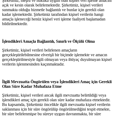
Şirketimiz, meşru ve hukuka uygun olan kişisel veri işleme amacını
açık ve kesin olarak belirlemektedir. Şirketimiz, kişisel verileri
sunmakta olduğu hizmetle bağlantılı ve bunlar için gerekli olan
kadar işlemektedir. Şirketimiz tarafından kişisel verilerin hangi
amaçla işleneceği henüz kişisel veri işleme faaliyeti başlamadan
bildirilmektedir.
İşlendikleri Amaçla Bağlantılı, Sınırlı ve Ölçülü Olma
Şirketimiz, kişisel verileri belirlenen amaçların
gerçekleştirilebilmesine elverişli bir biçimde işlemekte ve amacın
gerçekleştirilmesiyle ilgili olmayan veya ihtiyaç duyulmayan kişisel
verilerin işlenmesinden kaçınmaktadır.
İlgili Mevzuatta Öngörülen veya İşlendikleri Amaç için Gerekli
Olan Süre Kadar Muhafaza Etme
Şirketimiz, kişisel verileri ancak ilgili mevzuatta belirtildiği veya
işlendikleri amaç için gerekli olan süre kadar muhafaza etmektedir.
Bu kapsamda, Şirketimiz öncelikle ilgili mevzuatta kişisel verilerin
saklanması için bir süre öngörülüp öngörülmediğini tespit etmekte,
bir süre belirlenmişse bu süreye uygun davranmakta, bir süre