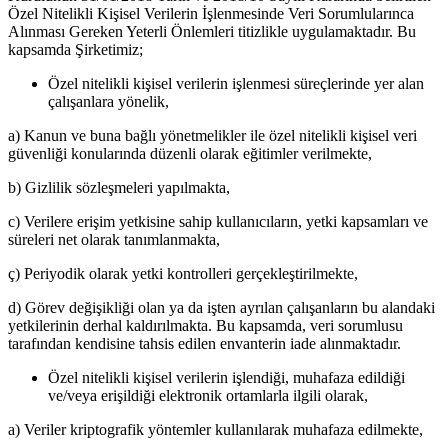
Özel Nitelikli Kişisel Verilerin İşlenmesinde Veri Sorumlularınca
Alınması Gereken Yeterli Önlemleri titizlikle uygulamaktadır. Bu
kapsamda Şirketimiz;
Özel nitelikli kişisel verilerin işlenmesi süreçlerinde yer alan
çalışanlara yönelik,
a) Kanun ve buna bağlı yönetmelikler ile özel nitelikli kişisel veri
güvenliği konularında düzenli olarak eğitimler verilmekte,
b) Gizlilik sözleşmeleri yapılmakta,
c) Verilere erişim yetkisine sahip kullanıcıların, yetki kapsamları ve
süreleri net olarak tanımlanmakta,
ç) Periyodik olarak yetki kontrolleri gerçekleştirilmekte,
d) Görev değişikliği olan ya da işten ayrılan çalışanların bu alandaki
yetkilerinin derhal kaldırılmakta. Bu kapsamda, veri sorumlusu
tarafından kendisine tahsis edilen envanterin iade alınmaktadır.
Özel nitelikli kişisel verilerin işlendiği, muhafaza edildiği
ve/veya erişildiği elektronik ortamlarla ilgili olarak,
a) Veriler kriptografik yöntemler kullanılarak muhafaza edilmekte,