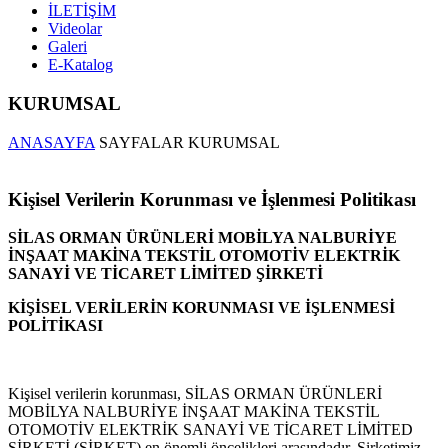
İLETİŞİM
Videolar
Galeri
E-Katalog
KURUMSAL
ANASAYFA
SAYFALAR
KURUMSAL
Kişisel Verilerin Korunması ve İşlenmesi Politikası
SİLAS ORMAN ÜRÜNLERİ MOBİLYA NALBURİYE
İNŞAAT MAKİNA TEKSTİL OTOMOTİV ELEKTRİK
SANAYİ VE TİCARET LİMİTED ŞİRKETİ
KİŞİSEL VERİLERİN KORUNMASI VE İŞLENMESİ
POLİTİKASI
Kişisel verilerin korunması, SİLAS ORMAN ÜRÜNLERİ
MOBİLYA NALBURİYE İNŞAAT MAKİNA TEKSTİL
OTOMOTİV ELEKTRİK SANAYİ VE TİCARET LİMİTED
ŞİRKETİ (ŞİRKET) en önemli öncelikleri arasındadır. Şirketimiz