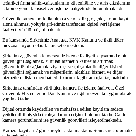
tedarikçi firma sahibi-çalışanlarının güvenliğine ve giriş çıkışlarının
takibine yönelik kişisel veri işleme faaliyetinde bulunulmaktadır.
Güvenlik kameraları kullanılması ve misafir giriş çıkışlarının kayıt
altına alınması yoluyla şirketimiz tarafından kişisel veri işleme
faaliyeti yürütülmüş olmaktadır.
Bu kapsamda Şirketimiz Anayasa, KVK Kanunu ve ilgili diğer
mevzuata uygun olarak hareket etmektedir.
Şirketimiz, güvenlik kamerası ile izleme faaliyeti kapsamında; bina
güvenliğini sağlamak, sunulan hizmetin kalitesini artırmak,
güvenilirliğini sağlamak, ziyaretçi ve çalışanlar ile diğer kişilerin
güvenliğini sağlamak ve müşterilerin aldıkları hizmeti ve diğer
hizmetlere ilişkin menfaatlerini korumak gibi amaçlar taşımaktadır.
Şirketimiz tarafından yürütülen kamera ile izleme faaliyeti, Özel
Güvenlik Hizmetlerine Dair Kanun ve ilgili mevzuata uygun olarak
yapılmaktadır.
Dijital ortamda kaydedilen ve muhafaza edilen kayıtlara sadece
yetkilendirilmiş şirket çalışanlarının erişimi bulunmaktadır. Canlı
kamera görüntülerini ise güvenlik görevlileri izleyebilmektedir.
Kamera kayıtları 7 gün süreyle saklanmaktadır. Sonrasında otomatik
silinmektedir.