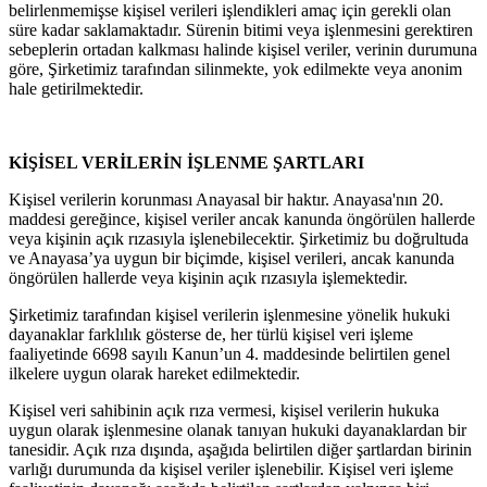
belirlenmemişse kişisel verileri işlendikleri amaç için gerekli olan
süre kadar saklamaktadır. Sürenin bitimi veya işlenmesini gerektiren
sebeplerin ortadan kalkması halinde kişisel veriler, verinin durumuna
göre, Şirketimiz tarafından silinmekte, yok edilmekte veya anonim
hale getirilmektedir.
KİŞİSEL VERİLERİN İŞLENME ŞARTLARI
Kişisel verilerin korunması Anayasal bir haktır. Anayasa'nın 20.
maddesi gereğince, kişisel veriler ancak kanunda öngörülen hallerde
veya kişinin açık rızasıyla işlenebilecektir. Şirketimiz bu doğrultuda
ve Anayasa’ya uygun bir biçimde, kişisel verileri, ancak kanunda
öngörülen hallerde veya kişinin açık rızasıyla işlemektedir.
Şirketimiz tarafından kişisel verilerin işlenmesine yönelik hukuki
dayanaklar farklılık gösterse de, her türlü kişisel veri işleme
faaliyetinde 6698 sayılı Kanun’un 4. maddesinde belirtilen genel
ilkelere uygun olarak hareket edilmektedir.
Kişisel veri sahibinin açık rıza vermesi, kişisel verilerin hukuka
uygun olarak işlenmesine olanak tanıyan hukuki dayanaklardan bir
tanesidir. Açık rıza dışında, aşağıda belirtilen diğer şartlardan birinin
varlığı durumunda da kişisel veriler işlenebilir. Kişisel veri işleme