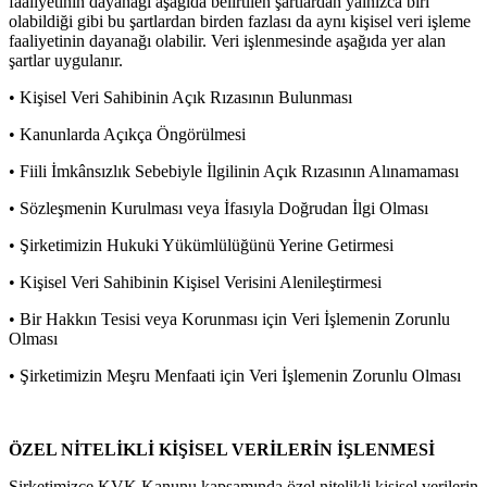
faaliyetinin dayanağı aşağıda belirtilen şartlardan yalnızca biri
olabildiği gibi bu şartlardan birden fazlası da aynı kişisel veri işleme
faaliyetinin dayanağı olabilir. Veri işlenmesinde aşağıda yer alan
şartlar uygulanır.
• Kişisel Veri Sahibinin Açık Rızasının Bulunması
• Kanunlarda Açıkça Öngörülmesi
• Fiili İmkânsızlık Sebebiyle İlgilinin Açık Rızasının Alınamaması
• Sözleşmenin Kurulması veya İfasıyla Doğrudan İlgi Olması
• Şirketimizin Hukuki Yükümlülüğünü Yerine Getirmesi
• Kişisel Veri Sahibinin Kişisel Verisini Alenileştirmesi
• Bir Hakkın Tesisi veya Korunması için Veri İşlemenin Zorunlu
Olması
• Şirketimizin Meşru Menfaati için Veri İşlemenin Zorunlu Olması
ÖZEL NİTELİKLİ KİŞİSEL VERİLERİN İŞLENMESİ
Şirketimizce KVK Kanunu kapsamında özel nitelikli kişisel verilerin