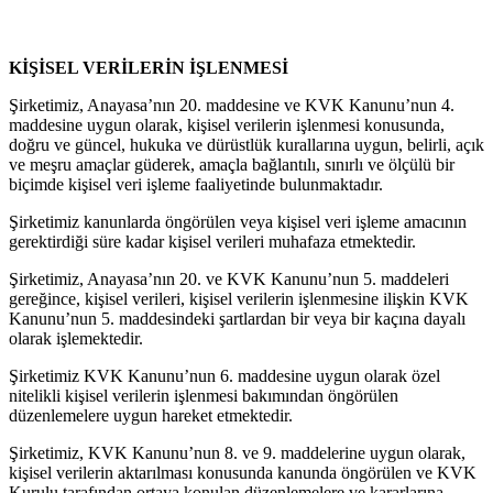
KİŞİSEL VERİLERİN İŞLENMESİ
Şirketimiz, Anayasa’nın 20. maddesine ve KVK Kanunu’nun 4.
maddesine uygun olarak, kişisel verilerin işlenmesi konusunda,
doğru ve güncel, hukuka ve dürüstlük kurallarına uygun, belirli, açık
ve meşru amaçlar güderek, amaçla bağlantılı, sınırlı ve ölçülü bir
biçimde kişisel veri işleme faaliyetinde bulunmaktadır.
Şirketimiz kanunlarda öngörülen veya kişisel veri işleme amacının
gerektirdiği süre kadar kişisel verileri muhafaza etmektedir.
Şirketimiz, Anayasa’nın 20. ve KVK Kanunu’nun 5. maddeleri
gereğince, kişisel verileri, kişisel verilerin işlenmesine ilişkin KVK
Kanunu’nun 5. maddesindeki şartlardan bir veya bir kaçına dayalı
olarak işlemektedir.
Şirketimiz KVK Kanunu’nun 6. maddesine uygun olarak özel
nitelikli kişisel verilerin işlenmesi bakımından öngörülen
düzenlemelere uygun hareket etmektedir.
Şirketimiz, KVK Kanunu’nun 8. ve 9. maddelerine uygun olarak,
kişisel verilerin aktarılması konusunda kanunda öngörülen ve KVK
Kurulu tarafından ortaya konulan düzenlemelere ve kararlarına