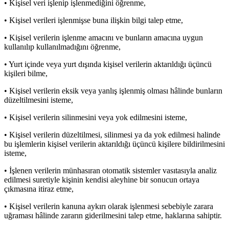
• Kişisel veri işlenip işlenmediğini öğrenme,
• Kişisel verileri işlenmişse buna ilişkin bilgi talep etme,
• Kişisel verilerin işlenme amacını ve bunların amacına uygun
kullanılıp kullanılmadığını öğrenme,
• Yurt içinde veya yurt dışında kişisel verilerin aktarıldığı üçüncü
kişileri bilme,
• Kişisel verilerin eksik veya yanlış işlenmiş olması hâlinde bunların
düzeltilmesini isteme,
• Kişisel verilerin silinmesini veya yok edilmesini isteme,
• Kişisel verilerin düzeltilmesi, silinmesi ya da yok edilmesi halinde
bu işlemlerin kişisel verilerin aktarıldığı üçüncü kişilere bildirilmesini
isteme,
• İşlenen verilerin münhasıran otomatik sistemler vasıtasıyla analiz
edilmesi suretiyle kişinin kendisi aleyhine bir sonucun ortaya
çıkmasına itiraz etme,
• Kişisel verilerin kanuna aykırı olarak işlenmesi sebebiyle zarara
uğraması hâlinde zararın giderilmesini talep etme, haklarına sahiptir.