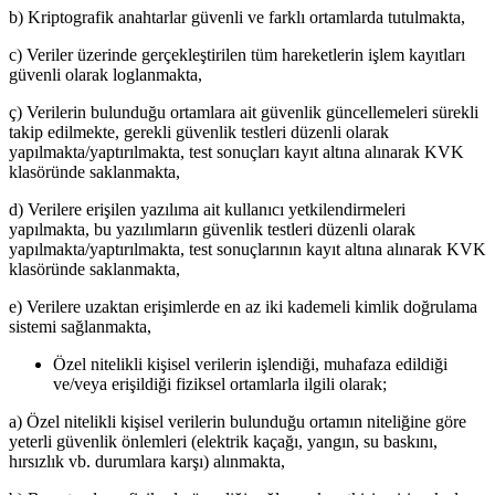
b) Kriptografik anahtarlar güvenli ve farklı ortamlarda tutulmakta,
c) Veriler üzerinde gerçekleştirilen tüm hareketlerin işlem kayıtları
güvenli olarak loglanmakta,
ç) Verilerin bulunduğu ortamlara ait güvenlik güncellemeleri sürekli
takip edilmekte, gerekli güvenlik testleri düzenli olarak
yapılmakta/yaptırılmakta, test sonuçları kayıt altına alınarak KVK
klasöründe saklanmakta,
d) Verilere erişilen yazılıma ait kullanıcı yetkilendirmeleri
yapılmakta, bu yazılımların güvenlik testleri düzenli olarak
yapılmakta/yaptırılmakta, test sonuçlarının kayıt altına alınarak KVK
klasöründe saklanmakta,
e) Verilere uzaktan erişimlerde en az iki kademeli kimlik doğrulama
sistemi sağlanmakta,
Özel nitelikli kişisel verilerin işlendiği, muhafaza edildiği
ve/veya erişildiği fiziksel ortamlarla ilgili olarak;
a) Özel nitelikli kişisel verilerin bulunduğu ortamın niteliğine göre
yeterli güvenlik önlemleri (elektrik kaçağı, yangın, su baskını,
hırsızlık vb. durumlara karşı) alınmakta,