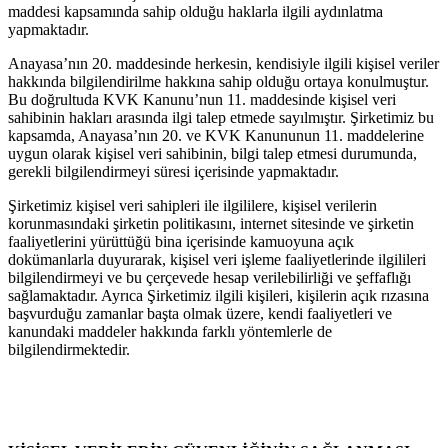
maddesi kapsamında sahip olduğu haklarla ilgili aydınlatma
yapmaktadır.
Anayasa’nın 20. maddesinde herkesin, kendisiyle ilgili kişisel veriler
hakkında bilgilendirilme hakkına sahip olduğu ortaya konulmuştur.
Bu doğrultuda KVK Kanunu’nun 11. maddesinde kişisel veri
sahibinin hakları arasında ilgi talep etmede sayılmıştır. Şirketimiz bu
kapsamda, Anayasa’nın 20. ve KVK Kanununun 11. maddelerine
uygun olarak kişisel veri sahibinin, bilgi talep etmesi durumunda,
gerekli bilgilendirmeyi süresi içerisinde yapmaktadır.
Şirketimiz kişisel veri sahipleri ile ilgililere, kişisel verilerin
korunmasındaki şirketin politikasını, internet sitesinde ve şirketin
faaliyetlerini yürüttüğü bina içerisinde kamuoyuna açık
dokümanlarla duyurarak, kişisel veri işleme faaliyetlerinde ilgilileri
bilgilendirmeyi ve bu çerçevede hesap verilebilirliği ve şeffaflığı
sağlamaktadır. Ayrıca Şirketimiz ilgili kişileri, kişilerin açık rızasına
başvurduğu zamanlar başta olmak üzere, kendi faaliyetleri ve
kanundaki maddeler hakkında farklı yöntemlerle de
bilgilendirmektedir.